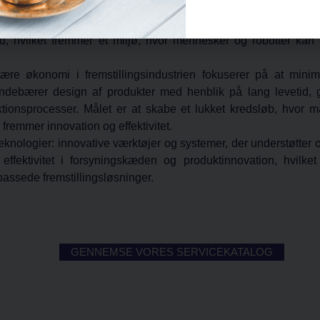
et produktionsmiljø fokuserer menneske-robot-interaktion (HRI
g robotter. Effektiv HRI i produktionen fører til øget produk
d, hvilket fremmer et miljø, hvor mennesker og robotter kan
ære økonomi i fremstillingsindustrien fokuserer på at mini
indebærer design af produkter med henblik på lang levetid
ionsprocesser. Målet er at skabe et lukket kredsløb, hvor ma
fremmer innovation og effektivitet.
teknologier:
innovative værktøjer
og
systemer, der understøtter 
effektivitet i forsyningskæden og produktinnovation, hvilket
passede fremstillingsløsninger.
GENNEMSE VORES SERVICEKATALOG