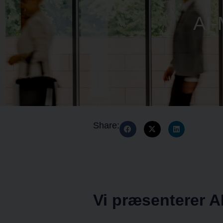
AI
Share:
Vi præsenterer A