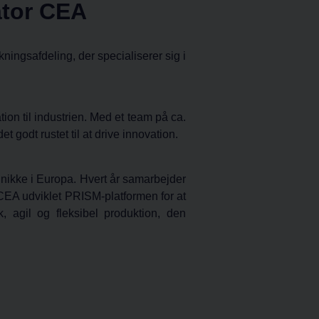
ator CEA
kningsafdeling, der specialiserer sig i
on til industrien. Med et team på ca.
 godt rustet til at drive innovation.
unikke i Europa. Hvert år samarbejder
EA udviklet PRISM-platformen for at
k, agil og fleksibel produktion, den