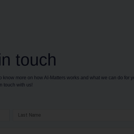
in touch
 to know more on how AI-Matters works and what we can do for 
n touch with us!