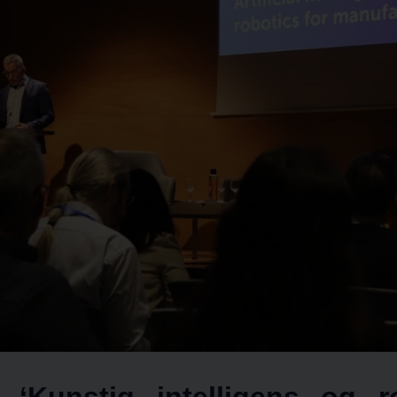
 ‘Kunstig intelligens og ro