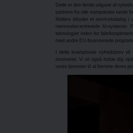
Dette er den første udgave af nyheds
partnere fra otte europæiske lande fo
Matters tilbyder et servicekatalog i
menneskecentrerede AI-systemer. Pr
teknologier inden for fabriksoptimer
med andre EU-finansierede program
I dette kvartalsvise nyhedsbrev vil
involveret. Vi vil også holde dig o
vores tjenester til at fremme deres p