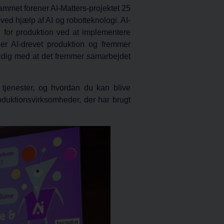
rammet
forener AI-Matters-projektet 25
ved hjælp af AI og robotteknologi. AI-
en for produktion ved at implementere
der AI-drevet produktion og fremmer
mtidig med at det fremmer samarbejdet
s tjenester, og hvordan du kan blive
oduktionsvirksomheder, der har brugt