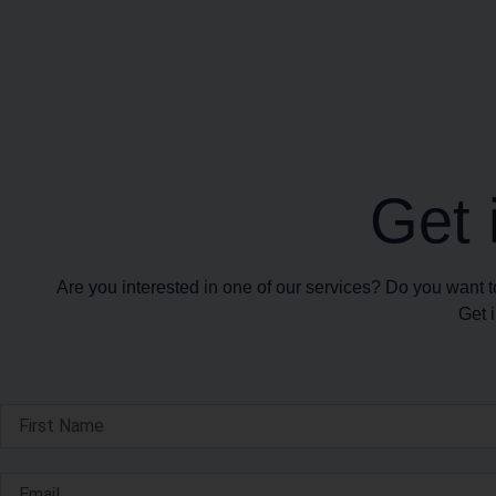
Get 
Are you interested in one of our services? Do you want
Get i