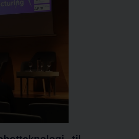
botteknologi til