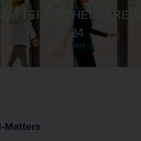
-MATTERS NYHEDSBREV 
2024
maj 29, 2024
I-Matters