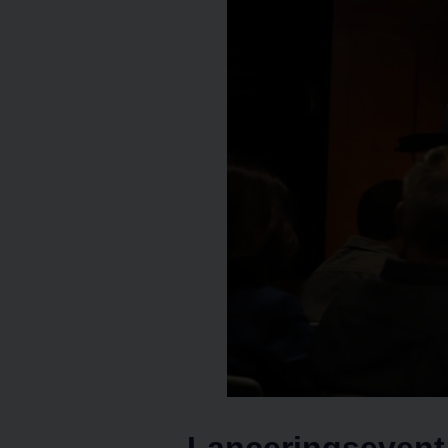
Lanceringsevent