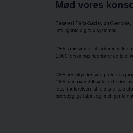
Mød vores konsor
Baseret i Paris-Saclay og Grenoble,
intelligente digitale systemer.
CEA’s mission er at forbedre virksom
1.000 forskningsingeniører og teknike
CEA fremskynder sine partneres proje
CEA med over 200 virksomheder, hvo
lette indførelsen af digitale tekno
bæredygtige fabrik og intelligente ma