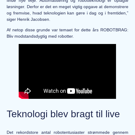
finde nye veje. Automatisering og robotteknologi er oplagte
løsninger. Derfor er det en meget vigtig opgave at demonstrere
og fremvise, hvad teknologien kan gøre i dag og i fremtiden,”
siger Henrik Jacobsen.
Af netop disse grunde var temaet for dette års ROBOTBRAG:
Bliv modstandsdygtig med robotter.
Teknologi blev bragt til live
Det rekordstore antal robotentusiaster strømmede gennem