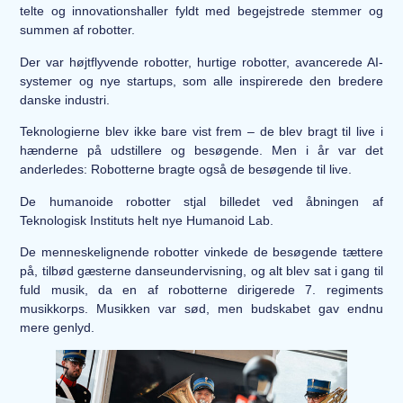
telte og innovationshaller fyldt med begejstrede stemmer og
summen af robotter.
Der var højtflyvende robotter, hurtige robotter, avancerede AI-
systemer og nye startups, som alle inspirerede den bredere
danske industri.
Teknologierne blev ikke bare vist frem – de blev bragt til live i
hænderne på udstillere og besøgende. Men i år var det
anderledes: Robotterne bragte også de besøgende til live.
De humanoide robotter stjal billedet ved åbningen af
Teknologisk Instituts helt nye Humanoid Lab.
De menneskelignende robotter vinkede de besøgende tættere
på, tilbød gæsterne danseundervisning, og alt blev sat i gang til
fuld musik, da en af robotterne dirigerede 7. regiments
musikkorps. Musikken var sød, men budskabet gav endnu
mere genlyd.