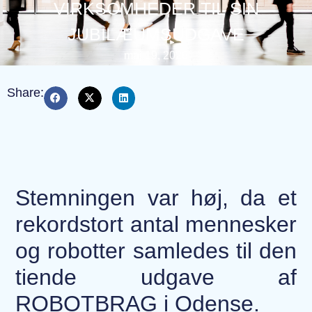
VIRKSOMHEDER TIL SIN
JUBILÆUMSUDGAVE
maj 19, 2026
Share:
Stemningen var høj, da et
rekordstort antal mennesker
og robotter samledes til den
tiende udgave af
ROBOTBRAG i Odense.