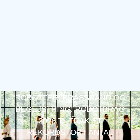
ROBOTTER, BRASSBAND OG
BEGEJSTRING: ROBOTBRAG
2026 TILTRAK ET
REKORDSTORT ANTAL