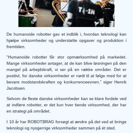
De humanoide robotter gav et indblik i, hvordan teknologi kan
hjælpe virksomheder og understøtte opgaver og produktion i
fremtiden.
“Humanoide robotter får stor opmærksomhed på markedet.
Mange virksomheder antager, at de kan blive løsningen på den
mangel på arbejdskraft, vi ser på en række områder. Det er
positivt, for danske virksomheder er nødt til at følge med for at
bevare modstandskraften og konkurrenceevnen,” siger Henrik
Jacobsen.
Selvom de fleste danske virksomheder kan se klare fordele ved
at indføre robotter, er det kun hver tiende virksomhed, der har
en strategi på området.
I 10 år har ROBOTBRAG forsøgt at ændre på det ved at bringe
teknologi og nysgerrige virksomheder sammen på ét sted.