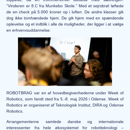
“Vinderen er 8.C fra Munkebo Skole.” Med et sejrsbrøl løftede
de en check på 5.000 kroner op i luften. De andre klasser gik
dog ikke tomhændede hjem. De gik hjem med en spændende
oplevelse og et indblik i alle de muligheder, der ligger i at vælge
en erhvervsuddannelse.
ROBOTBRAG var en af hovedbegivenhederne under Week of
Robotics, som fandt sted fra 5.-8. maj 2026 i Odense. Week of
Robotics er organiseret af Teknologisk Institut, DIRA og Odense
Robotics.
Arrangementerne samlede danske og internationale
interessenter fra hele økosystemet for robotteknologi –