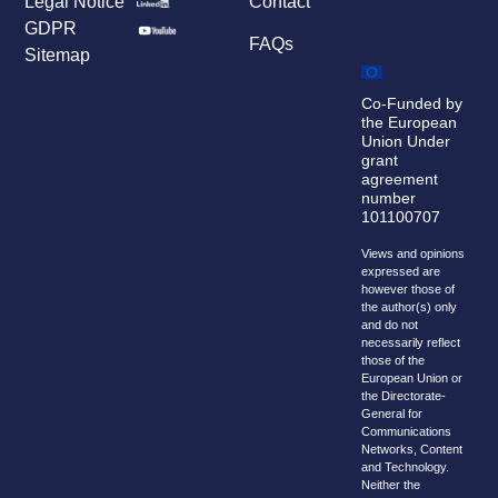
Legal Notice
Contact
GDPR
FAQs
Sitemap
Co-Funded by
the European
Union Under
grant
agreement
number
101100707
Views and opinions
expressed are
however those of
the author(s) only
and do not
necessarily reflect
those of the
European Union or
the Directorate-
General for
Communications
Networks, Content
and Technology.
Neither the