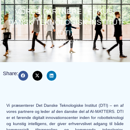
VORES PARTNERE I FOKUS:
DANSK TEKNOLOGISK INSTITUT
(DTI)
juli 10, 2024
Share:
Vi præsenterer Det Danske Teknologiske Institut (DTI) – en af
vores partnere og leder af den danske del af AI-MATTERS. DTI
er et førende digitalt innovationscenter inden for robotteknologi
og kunstig intelligens, der giver erhvervslivet adgang til både
kommercielt tilgængelige og kommende teknologier,