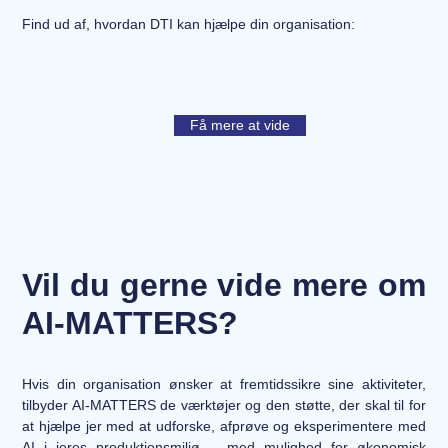
Find ud af, hvordan DTI kan hjælpe din organisation:
Få mere at vide
Vil du gerne vide mere om
AI-MATTERS?
Hvis din organisation ønsker at fremtidssikre sine aktiviteter,
tilbyder AI-MATTERS de værktøjer og den støtte, der skal til for
at hjælpe jer med at udforske, afprøve og eksperimentere med
AI i jeres produktionsmiljø – med mulighed for økonomisk