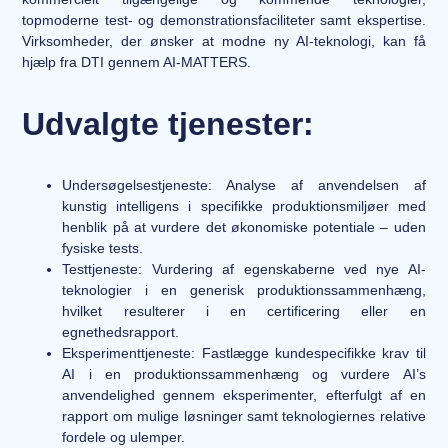
topmoderne test- og demonstrationsfaciliteter samt ekspertise.
Virksomheder, der ønsker at modne ny AI-teknologi, kan få
hjælp fra DTI gennem AI-MATTERS.
Udvalgte tjenester:
Undersøgelsestjeneste:
Analyse af anvendelsen af
kunstig intelligens i specifikke produktionsmiljøer med
henblik på at vurdere det økonomiske potentiale – uden
fysiske tests.
Testtjeneste: Vurdering af
egenskaberne ved nye AI-
teknologier i en generisk produktionssammenhæng,
hvilket resulterer i en certificering eller en
egnethedsrapport.
Eksperimenttjeneste:
Fastlægge kundespecifikke krav til
AI i en produktionssammenhæng og vurdere AI’s
anvendelighed gennem eksperimenter, efterfulgt af en
rapport om mulige løsninger samt teknologiernes relative
fordele og ulemper.