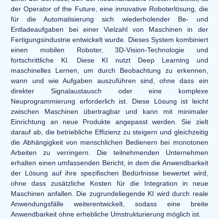
der Operator of the Future, eine innovative Roboterlösung, die
für die Automatisierung sich wiederholender Be- und
Entladeaufgaben bei einer Vielzahl von Maschinen in der
Fertigungsindustrie entwickelt wurde. Dieses System kombiniert
einen mobilen Roboter, 3D-Vision-Technologie und
fortschrittliche KI. Diese KI nutzt Deep Learning und
maschinelles Lernen, um durch Beobachtung zu erkennen,
wann und wie Aufgaben auszuführen sind, ohne dass ein
direkter Signalaustausch oder eine komplexe
Neuprogrammierung erforderlich ist. Diese Lösung ist leicht
zwischen Maschinen übertragbar und kann mit minimaler
Einrichtung an neue Produkte angepasst werden. Sie zielt
darauf ab, die betriebliche Effizienz zu steigern und gleichzeitig
die Abhängigkeit von menschlichen Bedienern bei monotonen
Arbeiten zu verringern. Die teilnehmenden Unternehmen
erhalten einen umfassenden Bericht, in dem die Anwendbarkeit
der Lösung auf ihre spezifischen Bedürfnisse bewertet wird,
ohne dass zusätzliche Kosten für die Integration in neue
Maschinen anfallen. Die zugrundeliegende KI wird durch reale
Anwendungsfälle weiterentwickelt, sodass eine breite
Anwendbarkeit ohne erhebliche Umstrukturierung möglich ist.