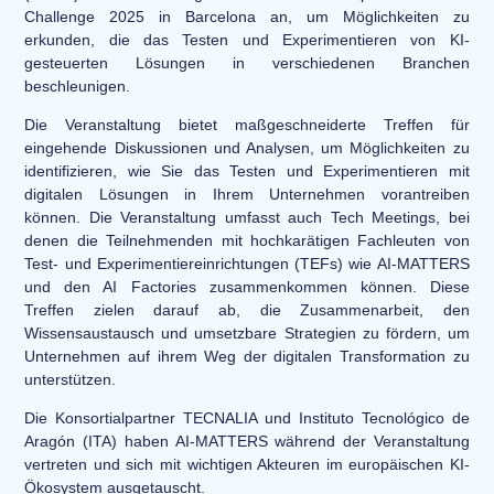
Challenge 2025 in Barcelona an, um Möglichkeiten zu
erkunden, die das Testen und Experimentieren von KI-
gesteuerten Lösungen in verschiedenen Branchen
beschleunigen.
Die Veranstaltung bietet maßgeschneiderte Treffen für
eingehende Diskussionen und Analysen, um Möglichkeiten zu
identifizieren, wie Sie das Testen und Experimentieren mit
digitalen Lösungen in Ihrem Unternehmen vorantreiben
können. Die Veranstaltung umfasst auch Tech Meetings, bei
denen die Teilnehmenden mit hochkarätigen Fachleuten von
Test- und Experimentiereinrichtungen (TEFs) wie AI-MATTERS
und den AI Factories zusammenkommen können. Diese
Treffen zielen darauf ab, die Zusammenarbeit, den
Wissensaustausch und umsetzbare Strategien zu fördern, um
Unternehmen auf ihrem Weg der digitalen Transformation zu
unterstützen.
Die Konsortialpartner TECNALIA und Instituto Tecnológico de
Aragón (ITA) haben AI-MATTERS während der Veranstaltung
vertreten und sich mit wichtigen Akteuren im europäischen KI-
Ökosystem ausgetauscht.