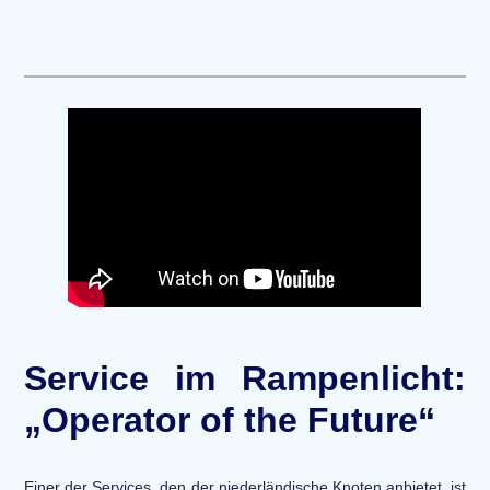
Service im Rampenlicht:
„Operator of the Future“
Einer der Services, den der niederländische Knoten anbietet, ist