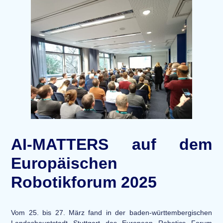
AI-MATTERS auf dem
Europäischen
Robotikforum 2025
Vom 25. bis 27. März fand in der baden-württembergischen