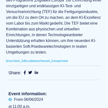
des Programms „Digitales Europa“ zur Einrichtung einer
einzigartigen und erstklassigen KI-Test- und
Versuchseinrichtung (TEF) für die Fertigungsindustrie,
um die EU zu dem Ort zu machen, an dem KI-Exzellenz
vom Labor bis zum Markt gedeiht. Die TEF bietet eine
Kombination aus physischen und virtuellen
Einrichtungen, in denen Technologieanbieter
Unterstützung erhalten können, um ihre neuesten KI-
basierten Soft-/Hardwaretechnologien in realen
Umgebungen zu testen.
broschüre_fullscalelaunchevent_komprimiert
Share:
Event information:
From 06/06/2024
at 11:00 a.m.