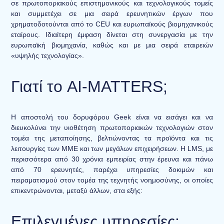
σε πρωτοποριακούς επιστημονικούς και τεχνολογικούς τομείς
και συμμετέχει σε μια σειρά ερευνητικών έργων που
χρηματοδοτούνται από το CEU και ευρωπαϊκούς βιομηχανικούς
εταίρους. Ιδιαίτερη έμφαση δίνεται στη συνεργασία με την
ευρωπαϊκή βιομηχανία, καθώς και με μια σειρά εταιρειών
«υψηλής τεχνολογίας».
Γιατί το AI-MATTERS;
Η αποστολή του δορυφόρου Geek είναι να εισάγει και να
διευκολύνει την υιοθέτηση πρωτοποριακών τεχνολογιών στον
τομέα της μεταποίησης, βελτιώνοντας τα προϊόντα και τις
λειτουργίες των ΜΜΕ και των μεγάλων επιχειρήσεων. Η LMS, με
περισσότερα από 30 χρόνια εμπειρίας στην έρευνα και πάνω
από 70 ερευνητές, παρέχει υπηρεσίες δοκιμών και
πειραματισμού στον τομέα της τεχνητής νοημοσύνης, οι οποίες
επικεντρώνονται, μεταξύ άλλων, στα εξής:
Επιλεγμένες υπηρεσίες: