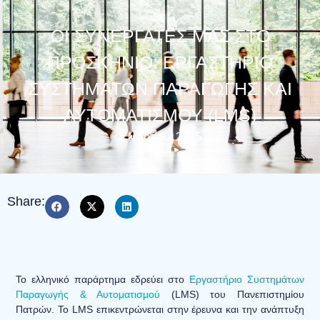
ΟΙ ΣΥΝΕΡΓΆΤΕΣ ΜΑΣ ΣΤΟ
ΠΡΟΣΚΉΝΙΟ: ΕΡΓΑΣΤΉΡΙΟ
ΣΥΣΤΗΜΆΤΩΝ ΠΑΡΑΓΩΓΉΣ ΚΑΙ
ΑΥΤΟΜΑΤΙΣΜΟΎ (LMS)
3 Μαρτίου, 2025
Share:
Το ελληνικό παράρτημα εδρεύει στο
Εργαστήριο Συστημάτων
Παραγωγής & Αυτοματισμού
(LMS) του Πανεπιστημίου
Πατρών. Το LMS επικεντρώνεται στην έρευνα και την ανάπτυξη