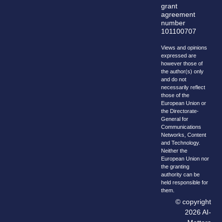
grant
agreement
number
101100707
Views and opinions
expressed are
however those of
the author(s) only
and do not
necessarily reflect
those of the
European Union or
the Directorate-
General for
Communications
Networks, Content
and Technology.
Neither the
European Union nor
the granting
authority can be
held responsible for
them.
© copyright
2026 AI-