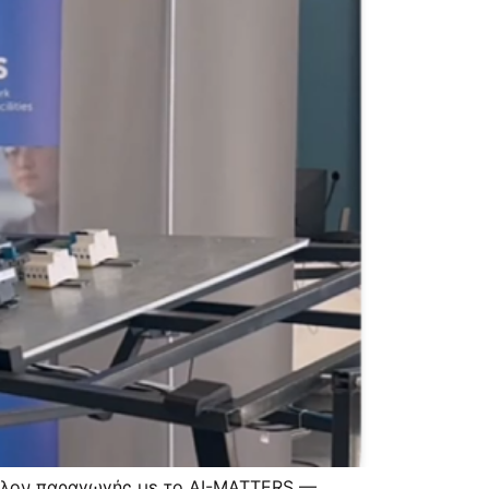
άλλον παραγωγής με το AI-MATTERS —