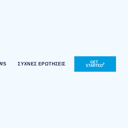
GET
WS
ΣΥΧΝΈΣ ΕΡΩΤΉΣΕΙΣ
STARTED