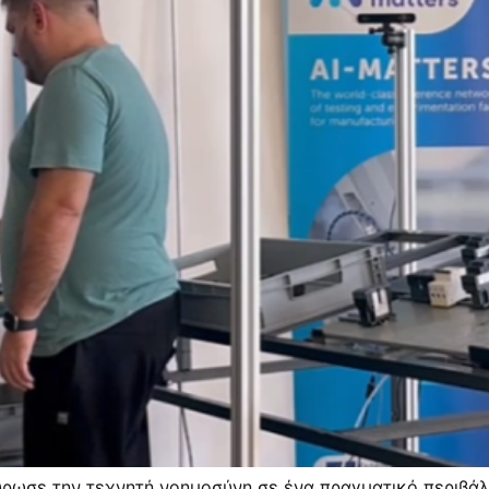
ύρωσε την τεχνητή νοημοσύνη σε ένα πραγματικό περιβ