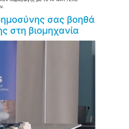
ν.
νοημοσύνης σας βοηθά
ς στη βιομηχανία