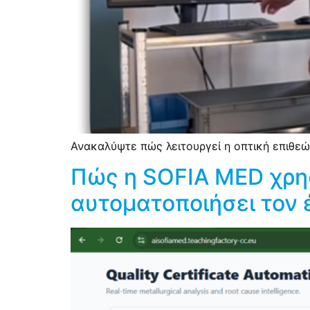
Ανακαλύψτε πώς λειτουργεί η οπτική επιθεώ
Πώς η SOFIA MED χρησ
αυτοματοποιήσει τον