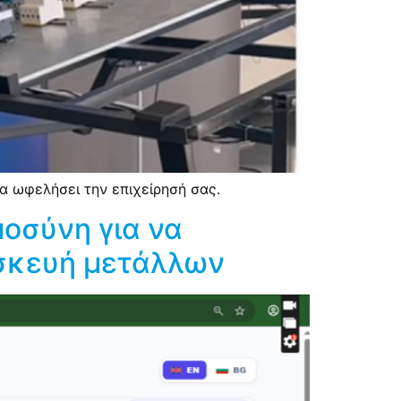
α ωφελήσει την επιχείρησή σας.
οσύνη για να
ασκευή μετάλλων