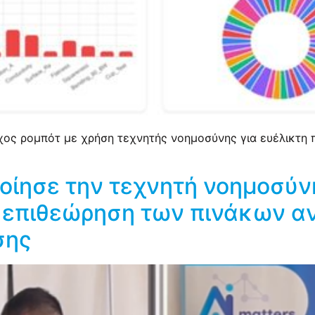
γχος ρομπότ με χρήση τεχνητής νοημοσύνης για ευέλικτη 
ίησε την τεχνητή νοημοσύνη
ή επιθεώρηση των πινάκων 
σης