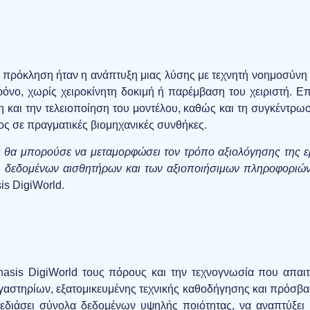
α πρόκληση ήταν η ανάπτυξη μιας λύσης με τεχνητή νοημοσύνη
όνο, χωρίς χειροκίνητη δοκιμή ή παρέμβαση του χειριστή. Επ
 και την τελειοποίηση του μοντέλου, καθώς και τη συγκέντρω
ς σε πραγματικές βιομηχανικές συνθήκες.
η θα μπορούσε να μεταμορφώσει τον τρόπο αξιολόγησης της 
 δεδομένων αισθητήρων και των αξιοποιήσιμων πληροφοριών
is DigiWorld.
is DigiWorld τους πόρους και την τεχνογνωσία που απαιτο
αστηρίων, εξατομικευμένης τεχνικής καθοδήγησης και πρόσβ
εδιάσει σύνολα δεδομένων υψηλής ποιότητας, να αναπτύξει κ