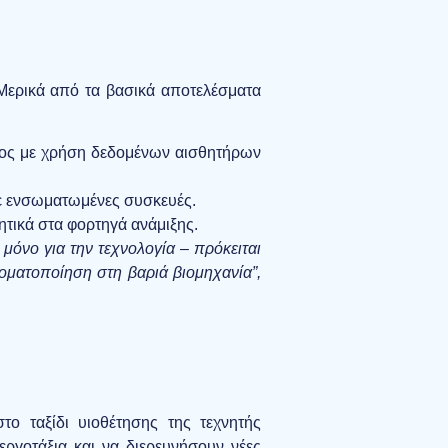
Μερικά από τα βασικά αποτελέσματα
τος με χρήση δεδομένων αισθητήρων
σε ενσωματωμένες συσκευές.
τικά στα φορτηγά ανάμιξης.
όνο για την τεχνολογία – πρόκειται
τοματοποίηση στη βαριά βιομηχανία”,
ο ταξίδι υιοθέτησης της τεχνητής
ργοτάξια και να διερευνήσουν νέες