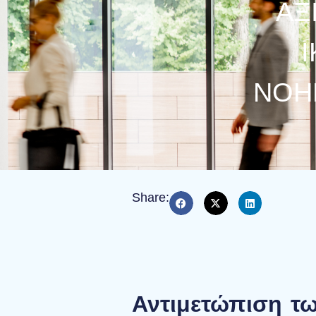
ΑΞ
ΝΟΗ
Share:
Αντιμετώπιση τω