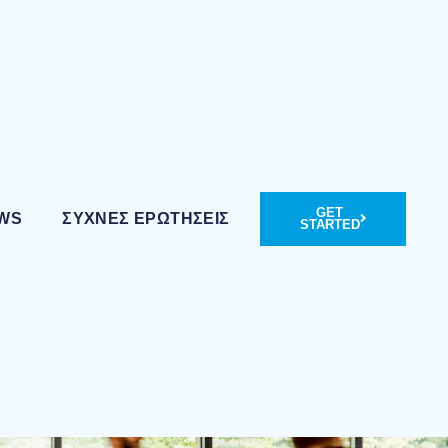
GET
WS
ΣΥΧΝΈΣ ΕΡΩΤΉΣΕΙΣ
STARTED