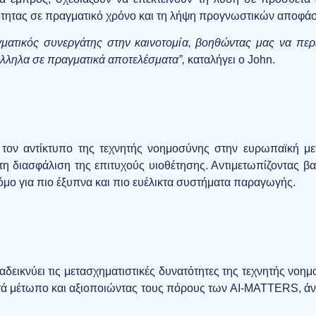
ιότητας σε πραγματικό χρόνο και τη λήψη προγνωστικών αποφάσε
τικός συνεργάτης στην καινοτομία, βοηθώντας μας να περι
λληλα σε πραγματικά αποτελέσματα”,
καταλήγει ο John.
 τον αντίκτυπο της τεχνητής νοημοσύνης στην ευρωπαϊκή με
τη διασφάλιση της επιτυχούς υιοθέτησης. Αντιμετωπίζοντας β
μο για πιο έξυπνα και πιο ευέλικτα συστήματα παραγωγής.
αδεικνύει τις μετασχηματιστικές δυνατότητες της τεχνητής νο
τά μέτωπο και αξιοποιώντας τους πόρους των AI-MATTERS, άνο