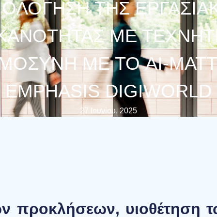
ΙΟΛΌΓΗΣΗ ΤΗΣ ΕΡΓΑΣΙΑ
ΙΚΑΝΌΤΗΤΑΣ ΜΕ ΤΕΧΝΗΤ
ΜΟΣΎΝΗ ΜΕ ΤΟ AI-MATT
EMPHASIS DIGIWORLD
27 Ιουνίου, 2025
ν προκλήσεων, υιοθέτηση τ