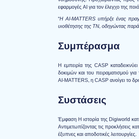
εφαρμογές AI για τον έλεγχο της πο
“
Η AI-MATTERS υπήρξε ένας πραγμα
υιοθέτησης της ΤΝ, οδηγώντας παρά
Συμπέρασμα
Η εμπειρία της CASP καταδεικνύει
δοκιμών και του πειραματισμού για 
AI-MATTERS, η CASP ανοίγει το δρό
Συστάσεις
Έμφαση Η ιστορία της Digiworld κατ
Αντιμετωπίζοντας τις προκλήσεις κα
έξυπνες και αποδοτικές λειτουργίες.