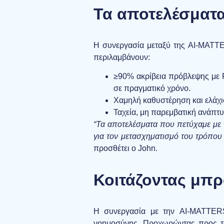
Τα αποτελέσματ
Η συνεργασία μεταξύ της AI-MATTE
περιλαμβάνουν:
≥90%
ακρίβεια πρόβλεψης με R
σε πραγματικό χρόνο.
Χαμηλή καθυστέρηση και ελάχ
Ταχεία, μη παρεμβατική ανάπτ
“Τα αποτελέσματα που πετύχαμε με 
για τον μετασχηματισμό του τρόπου 
προσθέτει ο John.
Κοιτάζοντας μπ
Η συνεργασία με την AI-MATTERS 
νοημοσύνης. Προχωρώντας προς τα 