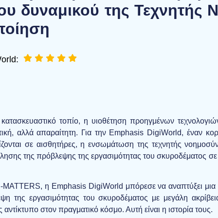
ου δυναμικού της Τεχνητής 
ποίηση
orld:
 κατασκευαστικό τοπίο, η υιοθέτηση προηγμένων τεχνολογι
τική, αλλά απαραίτητη. Για την Emphasis DigiWorld, έναν 
ζονται σε αισθητήρες, η ενσωμάτωση της τεχνητής νοημοσύνη
ρόκλησης της πρόβλεψης της εργασιμότητας του σκυροδέματος σ
I-MATTERS, η Emphasis DigiWorld μπόρεσε να αναπτύξει μια έ
ψη της εργασιμότητας του σκυροδέματος με μεγάλη ακρίβεια
αντίκτυπο στον πραγματικό κόσμο. Αυτή είναι η ιστορία τους.