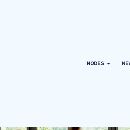
NODES
NE