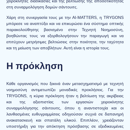
χειροκίνητες διαδικασίες και της βελτίωσης της αποδοτικότητας
στη συναρμολόγηση δομών σάντουιτς.
Χάρη στη συνεργασία τους με την AI-MATTERS, η TRYGONS
μπόρεσε να αναπτύξει και να επικυρώσει ένα σύστημα οπτικής
παρακολούθησης βασισμένο στην Τεχνητή Νοημοσύνη,
βοηθώντας τους να εξορθολογήσουν την παραγωγή και να
επιτύχουν μετρήσιμες βελτιώσεις στην ποιότητα, την ταχύτητα
και τη μείωση των αποβλήτων. Αυτή είναι η ιστορία τους.
Η πρόκληση
Κάθε οργανισμός που ξεκινά έναν μετασχηματισμό με τεχνητή
νοημοσύνη αντιμετωπίζει μοναδικές προκλήσεις. Για την
TRYGONS, η κύρια πρόκληση ήταν η βελτίωση της ακρίβειας
και της αξιοπιστίας των εργασιών χειροκίνητης
συναρμολόγησης σάντουιτς, όπου η αναντιστοιχία και οι
λανθασμένες ευθυγραμμίσεις οδηγούσαν συχνά σε δαπανηρή
ανακατασκευή και σπατάλη υλικού. Επιπλέον, χρειάζονταν
υποστήριξη για την απόκτηση πρόσβασης σε εξειδικευμένες