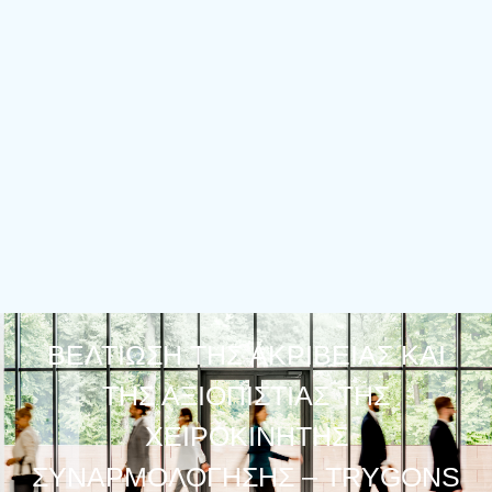
ΒΕΛΤΊΩΣΗ ΤΗΣ ΑΚΡΊΒΕΙΑΣ ΚΑΙ
ΤΗΣ ΑΞΙΟΠΙΣΤΊΑΣ ΤΗΣ
ΧΕΙΡΟΚΊΝΗΤΗΣ
ΣΥΝΑΡΜΟΛΌΓΗΣΗΣ – TRYGONS