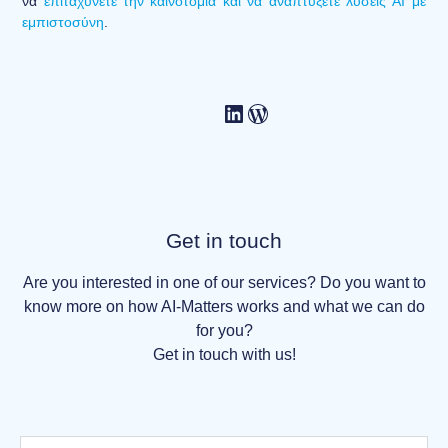
να
επιταχύνετε την καινοτομία και να αναπτύξετε λύσεις AI με
εμπιστοσύνη
.
Get in touch
Are you interested in one of our services? Do you want to
know more on how AI-Matters works and what we can do
for you?
Get in touch with us!