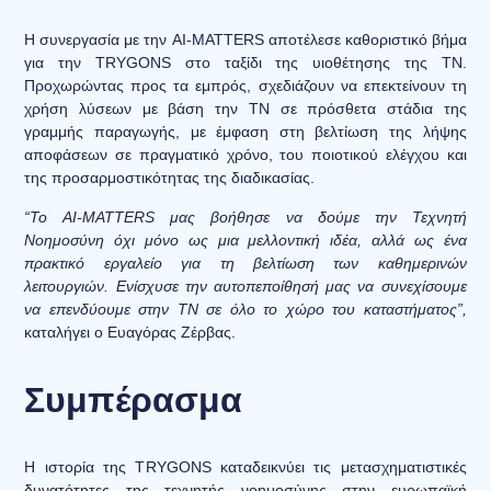
Η συνεργασία με την AI-MATTERS αποτέλεσε καθοριστικό βήμα
για την TRYGONS στο ταξίδι της υιοθέτησης της ΤΝ.
Προχωρώντας προς τα εμπρός, σχεδιάζουν να επεκτείνουν τη
χρήση λύσεων με βάση την ΤΝ σε πρόσθετα στάδια της
γραμμής παραγωγής, με έμφαση στη βελτίωση της λήψης
αποφάσεων σε πραγματικό χρόνο, του ποιοτικού ελέγχου και
της προσαρμοστικότητας της διαδικασίας.
“Το AI-MATTERS μας βοήθησε να δούμε την Τεχνητή
Νοημοσύνη όχι μόνο ως μια μελλοντική ιδέα, αλλά ως ένα
πρακτικό εργαλείο για τη βελτίωση των καθημερινών
λειτουργιών. Ενίσχυσε την αυτοπεποίθησή μας να συνεχίσουμε
να επενδύουμε στην ΤΝ σε όλο το χώρο του καταστήματος”,
καταλήγει ο Ευαγόρας Ζέρβας.
Συμπέρασμα
Η ιστορία της TRYGONS καταδεικνύει τις μετασχηματιστικές
δυνατότητες της τεχνητής νοημοσύνης στην ευρωπαϊκή