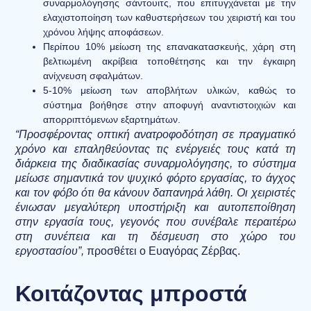
συναρμολόγησης σάντουιτς, που επιτυγχάνεται με την
ελαχιστοποίηση των καθυστερήσεων του χειριστή και του
χρόνου λήψης αποφάσεων.
Περίπου 10% μείωση της επανακατασκευής
, χάρη στη
βελτιωμένη ακρίβεια τοποθέτησης και την έγκαιρη
ανίχνευση σφαλμάτων.
5-10% μείωση των αποβλήτων υλικών
, καθώς το
σύστημα βοήθησε στην αποφυγή αναντιστοιχιών και
απορριπτόμενων εξαρτημάτων.
“Προσφέροντας οπτική ανατροφοδότηση σε πραγματικό
χρόνο και επαληθεύοντας τις ενέργειές τους κατά τη
διάρκεια της διαδικασίας συναρμολόγησης, το σύστημα
μείωσε σημαντικά τον ψυχικό φόρτο εργασίας, το άγχος
και τον φόβο ότι θα κάνουν δαπανηρά λάθη. Οι χειριστές
ένιωσαν μεγαλύτερη υποστήριξη και αυτοπεποίθηση
στην εργασία τους, γεγονός που συνέβαλε περαιτέρω
στη συνέπεια και τη δέσμευση στο χώρο του
εργοστασίου”,
προσθέτει ο Ευαγόρας Ζέρβας.
Κοιτάζοντας μπροστά