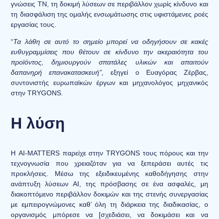
γνώσεις ΤΝ, τη δοκιμή λύσεων σε περιβάλλον χωρίς κίνδυνο και
τη διασφάλιση της ομαλής ενσωμάτωσης στις υφιστάμενες ροές
εργασίας τους.
“
Τα λάθη σε αυτό το σημείο μπορεί να οδηγήσουν σε κακές
ευθυγραμμίσεις που θέτουν σε κίνδυνο την ακεραιότητα του
προϊόντος, δημιουργούν σπατάλες υλικών και απαιτούν
δαπανηρή επανακατασκευή”,
εξηγεί ο Ευαγόρας Ζέρβας,
συντονιστής ευρωπαϊκών έργων και μηχανολόγος μηχανικός
στην TRYGONS.
Η λύση
Η AI-MATTERS παρείχε στην TRYGONS τους πόρους και την
τεχνογνωσία που χρειαζόταν για να ξεπεράσει αυτές τις
προκλήσεις. Μέσω της εξειδικευμένης καθοδήγησης στην
ανάπτυξη λύσεων AI, της πρόσβασης σε ένα ασφαλές, μη
διακοπτόμενο περιβάλλον δοκιμών και της στενής συνεργασίας
με εμπειρογνώμονες καθ’ όλη τη διάρκεια της διαδικασίας, ο
οργανισμός μπόρεσε να [σχεδιάσει, να δοκιμάσει και να