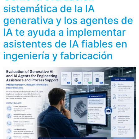
sistemática de la IA
generativa y los agentes de
IA te ayuda a implementar
asistentes de IA fiables en
ingeniería y fabricación