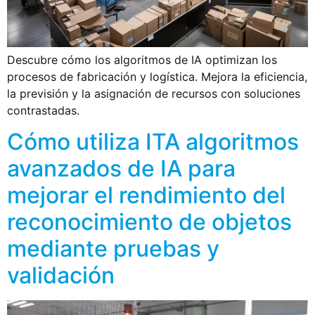
Descubre cómo los algoritmos de IA optimizan los
procesos de fabricación y logística. Mejora la eficiencia,
la previsión y la asignación de recursos con soluciones
contrastadas.
Cómo utiliza ITA algoritmos
avanzados de IA para
mejorar el rendimiento del
reconocimiento de objetos
mediante pruebas y
validación