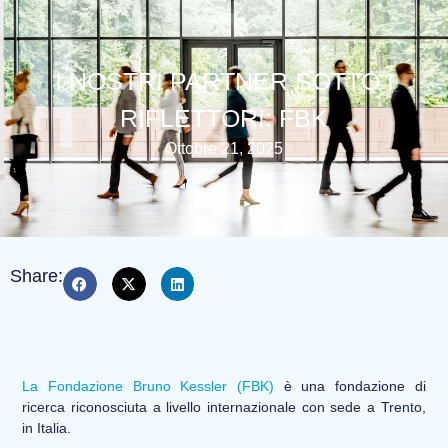
I NOSTRI PARTNER SOTTO I
RIFLETTORI: FBK
Ottobre 21, 2025
Share:
La Fondazione Bruno Kessler (FBK)
è una fondazione di
ricerca riconosciuta a livello internazionale con sede a Trento,
in Italia.