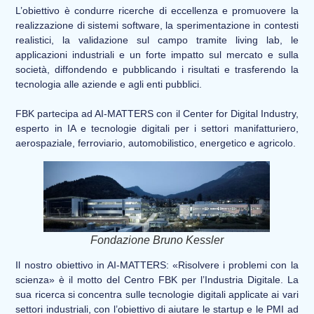
L’obiettivo è condurre ricerche di eccellenza e promuovere la
realizzazione di sistemi software, la sperimentazione in contesti
realistici, la validazione sul campo tramite living lab, le
applicazioni industriali e un forte impatto sul mercato e sulla
società, diffondendo e pubblicando i risultati e trasferendo la
tecnologia alle aziende e agli enti pubblici.
FBK partecipa ad AI-MATTERS con il Center for Digital Industry,
esperto in IA e tecnologie digitali per i settori manifatturiero,
aerospaziale, ferroviario, automobilistico, energetico e agricolo.
Fondazione Bruno Kessler
Il nostro obiettivo in AI-MATTERS: «Risolvere
i problemi con la
scienza» è il motto del Centro FBK per l’Industria Digitale. La
sua ricerca si concentra sulle tecnologie digitali applicate ai vari
settori industriali, con l’obiettivo di aiutare le startup e le PMI ad