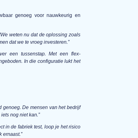
ouwbaar genoeg voor nauwkeurig en
“We weten nu dat de oplossing zoals
en dat we te vroeg investeren.”
ver een tussenstap. Met een flex-
eboden. In die configuratie lukt het
rd genoeg. De mensen van het bedrijf
iets nog niet kan.”
ct in de fabriek test, loop je het risico
k ernaast.”