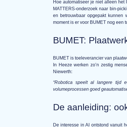
Hoe automatiseer je niet alleen het
MATTERS-onderzoek naar bin-picking
en betrouwbaar opgepakt kunnen wo
moment is er voor BUMET nog een tuss
BUMET: Plaatwerk
BUMET is toeleverancier van plaatwe
In Heeze werken zo’n zestig mense
Niewerth:
“Robotica speelt al langere tijd
volumeprocessen goed geautomatisee
De aanleiding: oo
De interesse in AI ontstond vanuit h