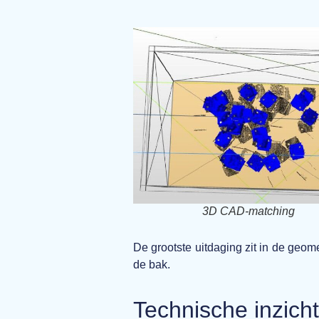
3D CAD-matching
De grootste uitdaging zit in de geo
de bak.
Technische inzich