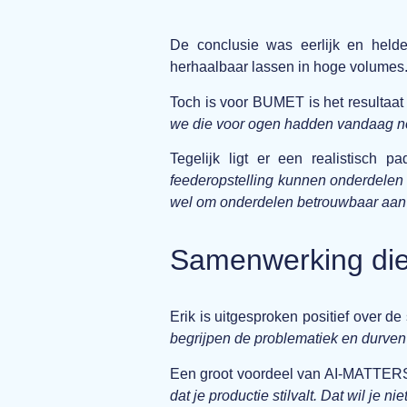
De conclusie was eerlijk en held
herhaalbaar lassen in hoge volumes
Toch is voor BUMET is het resultaat 
we die voor ogen hadden vandaag no
Tegelijk ligt er een realistisch p
feederopstelling kunnen onderdelen 
wel om onderdelen betrouwbaar aan t
Samenwerking die
Erik is uitgesproken positief over
begrijpen de problematiek en durven 
Een groot voordeel van AI-MATTERS 
dat je productie stilvalt. Dat wil je