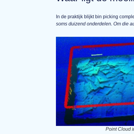
In de praktijk blijkt bin picking compl
soms duizend onderdelen. Om die auto
Point Cloud i