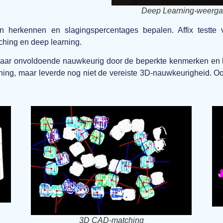
Deep Learning-weergav
herkennen en slagingspercentages bepalen. Affix testte ve
hing en deep learning.
ar onvoldoende nauwkeurig door de beperkte kenmerken en he
ing, maar leverde nog niet de vereiste 3D-nauwkeurigheid. Ook
3D CAD-matching