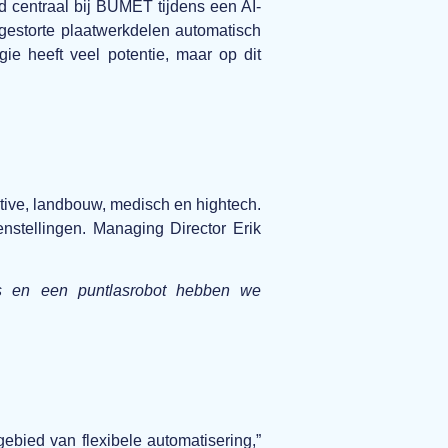
d centraal bij BUMET tijdens een AI-
gestorte plaatwerkdelen automatisch
e heeft veel potentie, maar op dit
tive, landbouw, medisch en hightech.
stellingen. Managing Director Erik
ots en een puntlasrobot hebben we
gebied van flexibele automatisering,”