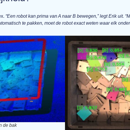
ex.
“Een robot kan prima van A naar B bewegen,” legt Erik uit. “
matisch te pakken, moet de robot exact weten waar elk onderdee
n de bak