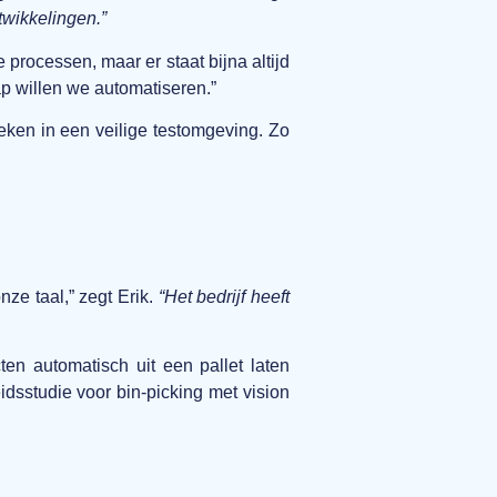
twikkelingen.”
rocessen, maar er staat bijna altijd
p willen we automatiseren.”
ken in een veilige testomgeving. Zo
ze taal,” zegt Erik.
“Het bedrijf heeft
en automatisch uit een pallet laten
idsstudie voor bin-picking met vision