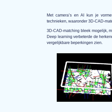
Met camera’s en AI kun je vormen 
technieken, waaronder 3D-CAD-matc
3D-CAD-matching bleek mogelijk, ma
Deep learning verbeterde de herkenn
vergelijkbare beperkingen zien.