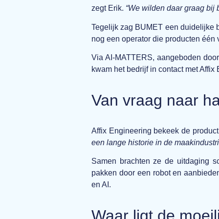
zegt Erik.
“We wilden daar graag bij b
Tegelijk zag BUMET een duidelijke b
nog een operator die producten één v
Via AI-MATTERS, aangeboden door Br
kwam het bedrijf in contact met Affix
Van vraag naar ha
Affix Engineering bekeek de producti
een lange historie in de maakindustr
Samen brachten ze de uitdaging sch
pakken door een robot en aanbieden a
en AI.
Waar ligt de moeil