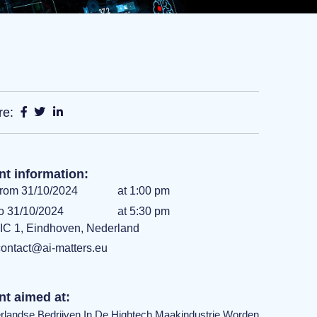
re:
nt information:
rom 31/10/2024
at 1:00 pm
o 31/10/2024
at 5:30 pm
IC 1, Eindhoven, Nederland
contact@ai-matters.eu
nt aimed at:
rlandse Bedrijven In De Hightech Maakindustrie Worden