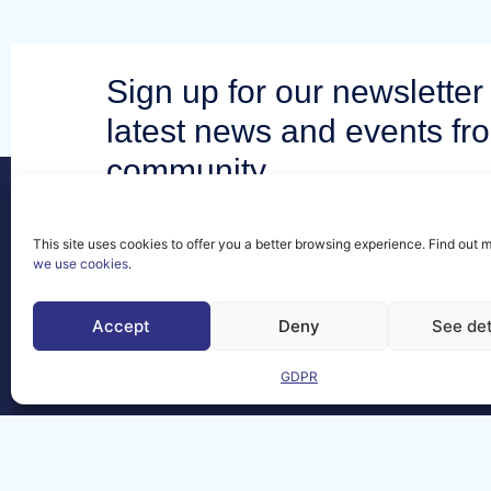
Sign up for our newsletter 
latest news and events fr
community.
This site uses cookies to offer you a better browsing experience. Find out 
we use cookies
.
Contact
Accept
Deny
See det
FAQs
GDPR