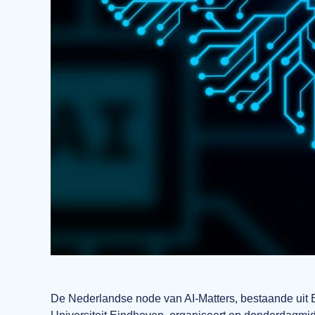
De Nederlandse node van AI-Matters, bestaande uit 