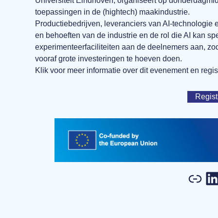
Universiteit Eindhoven, organiseert op donderdagmid
toepassingen in de (hightech) maakindustrie.
Productiebedrijven, leveranciers van AI-technologie
en behoeften van de industrie en de rol die AI kan spel
experimenteerfaciliteiten aan de deelnemers aan, zo
vooraf grote investeringen te hoeven doen.
Klik voor meer informatie over dit evenement en regis
Regist