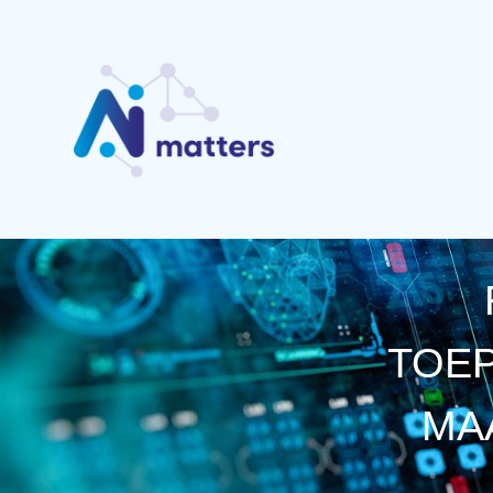
TOEP
MA