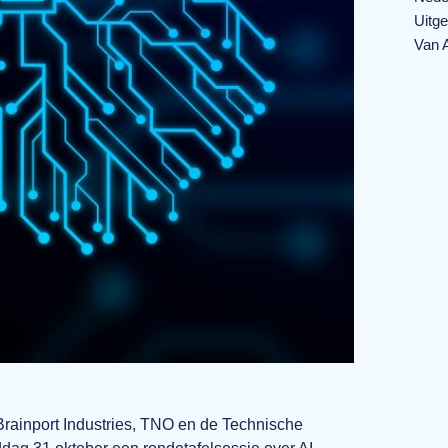
Uitg
Van A
Brainport Industries, TNO en de Technische