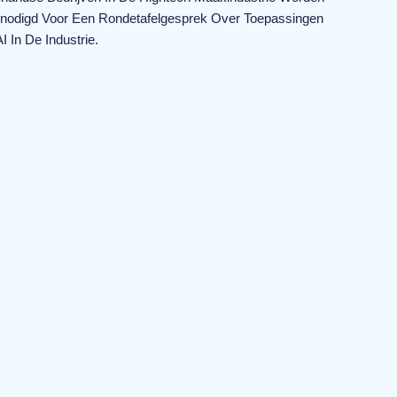
enodigd Voor Een Rondetafelgesprek Over Toepassingen
I In De Industrie.