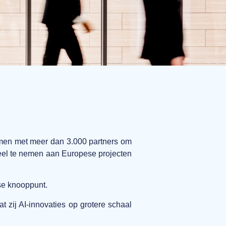
amen met meer dan 3.000 partners om
deel te nemen aan Europese projecten
e knooppunt.
 zij AI-innovaties op grotere schaal