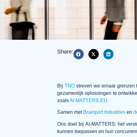
Share:
Bij
TNO
streven we ernaar grenzen 
gezamenlijk oplossingen te ontwikk
zoals
AI MATTERS EU
.
Samen met
Brainport Industries
en
d
Ons doel bij AI-MATTERS:
het verst
kunnen toepassen en hun concurren