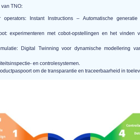
n van TNO:
 operators:
Instant Instructions – Automatische generatie
ot:
experimenteren met cobot-opstellingen en het vinden 
imulatie: Digital
Twinning voor dynamische modellering va
iteitsinspectie- en controlesystemen.
roductpaspoort om de transparantie en traceerbaarheid in toelev