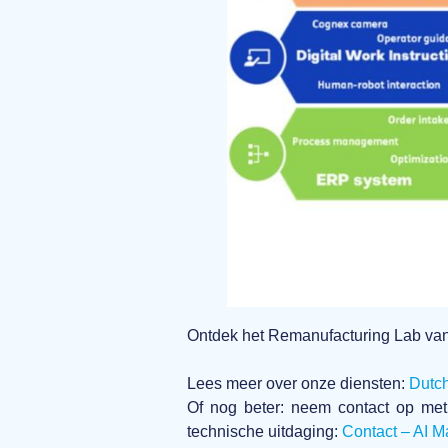
Ontdek het Remanufacturing Lab v
Lees meer over onze diensten:
Dutch
Of nog beter: neem contact op met
technische uitdaging:
Contact – AI M