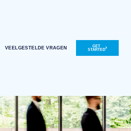
GET
VEELGESTELDE VRAGEN
STARTED