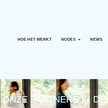
HOE HET WERKT
NODES
NEWS
ONZE PARTNERS IN DE