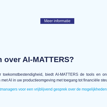
Meer informatie
en over AI-MATTERS?
r toekomstbestendigheid, biedt AI-MATTERS de tools en on
 met AI in uw productieomgeving met toegang tot financiële ste
managers voor een vrijblijvend gesprek over de mogelijkheden