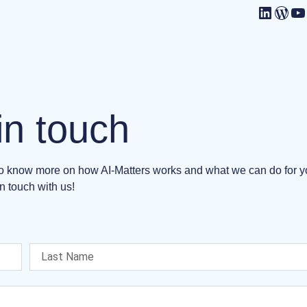
in touch
 to know more on how AI-Matters works and what we can do for 
n touch with us!