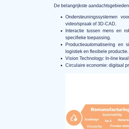
De belangrijkste aandachtsgebiede
Ondersteuningssystemen voor
video/spraak of 3D-CAD.
Interactie tussen mens en rob
specifieke toepassing.
Productieautomatisering en s
logistiek en flexibele productie.
Vision Technology: In-line
kwal
Circulaire economie:
digitaal p