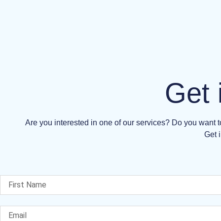
Get 
Are you interested in one of our services? Do you want
Get i