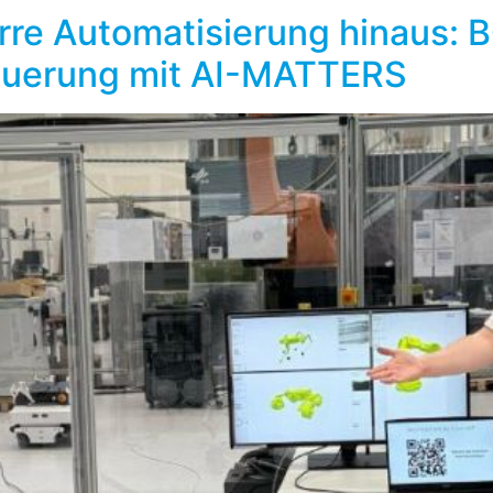
tarre Automatisierung hinaus: 
euerung mit AI-MATTERS