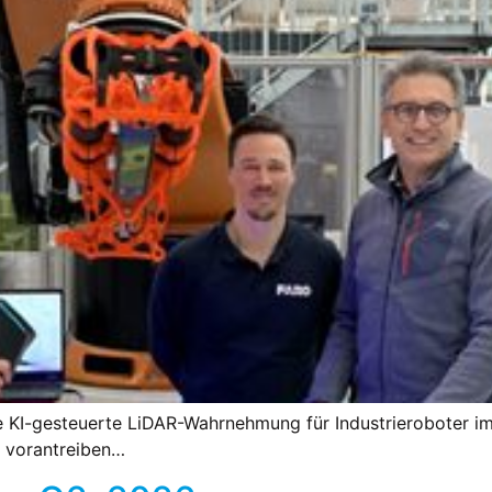
 KI-gesteuerte LiDAR-Wahrnehmung für Industrieroboter i
a vorantreiben…