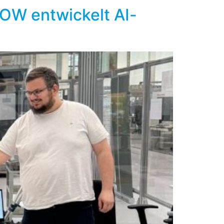
BOW entwickelt AI-