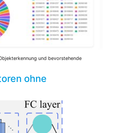
ge Objekterkennung und bevorstehende
atoren ohne