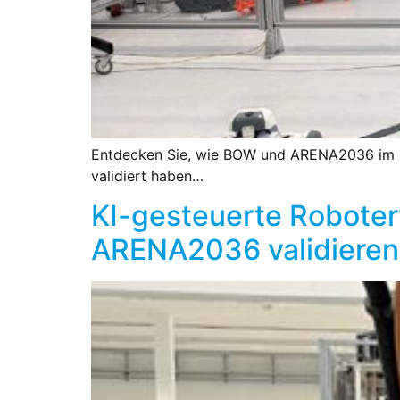
Entdecken Sie, wie BOW und ARENA2036 im Ra
validiert haben…
KI-gesteuerte Roboter
ARENA2036 validieren 