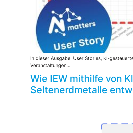
In dieser Ausgabe: User Stories, KI-gesteuer
Veranstaltungen…
Wie IEW mithilfe von K
Seltenerdmetalle entw