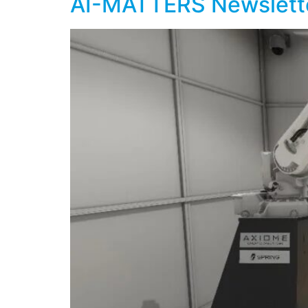
AI-MATTERS Newslett