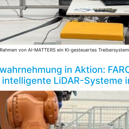
hmen von AI-MATTERS ein KI-gesteuertes Treibersystem f
wahrnehmung in Aktion: FARO
intelligente LiDAR-Systeme 