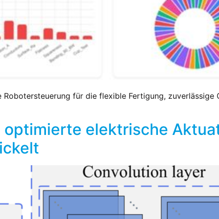
te Robotersteuerung für die flexible Fertigung, zuverlässi
I optimierte elektrische Aktu
ickelt