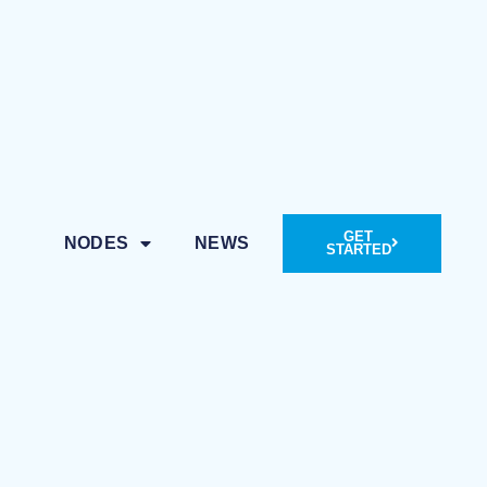
GET
NODES
NEWS
STARTED