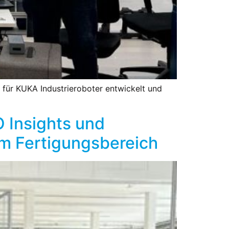
ür KUKA Industrieroboter entwickelt und
 Insights und
im Fertigungsbereich