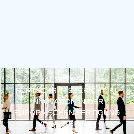
AI-MATTERS
FORTSCHRITTSBERICHT: KI-
INNOVATION IN DER
EUROPÄISCHEN FERTIGUNG
VORANTREIBEN
November 10, 2025