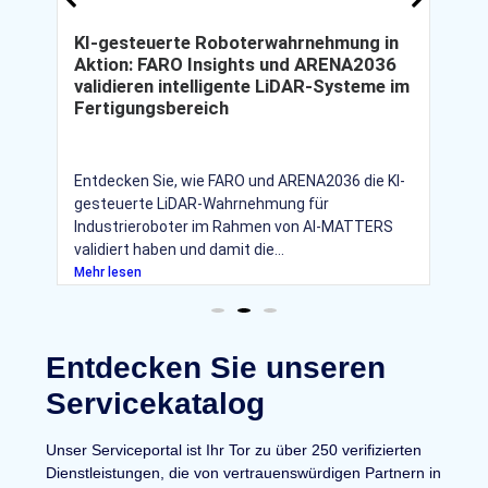
KI-gesteuerte Roboterwahrnehmung in
t
Aktion: FARO Insights und ARENA2036
-
validieren intelligente LiDAR-Systeme im
Fertigungsbereich
Entdecken Sie, wie FARO und ARENA2036 die KI-
gesteuerte LiDAR-Wahrnehmung für
Industrieroboter im Rahmen von AI-MATTERS
validiert haben und damit die...
v
Mehr lesen
Entdecken Sie unseren
Servicekatalog
Unser Serviceportal ist Ihr Tor zu über 250 verifizierten
Dienstleistungen, die von vertrauenswürdigen Partnern in