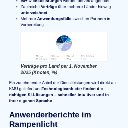
90+ Dienstleistungen
werden derzeit angeboten
Zahlreiche
Verträge
über mehrere Länder hinweg
unterzeichnet
Mehrere
Anwendungsfälle
zwischen Partnern in
Vorbereitung
Verträge pro Land per 1. November
2025 (Knoten, %)
Ein zunehmender Anteil der Dienstleistungen wird direkt an
KMU geliefert und
Technologieanbieter finden die
richtigen KI-Lösungen – schneller, intuitiver und in
ihrer eigenen Sprache
.
Anwenderberichte im
Rampenlicht