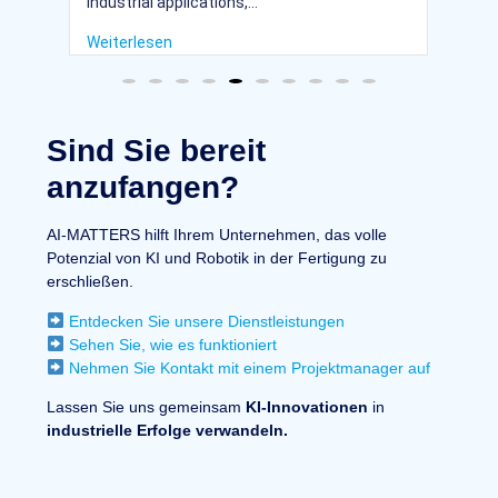
industrial applications,...
sy
Weiterlesen
We
Sind Sie bereit
anzufangen?
AI-MATTERS hilft Ihrem Unternehmen, das volle
Potenzial von KI und Robotik in der Fertigung zu
erschließen.
Entdecken Sie unsere Dienstleistungen
Sehen Sie, wie es funktioniert
Nehmen Sie Kontakt mit einem Projektmanager auf
Lassen Sie uns gemeinsam
KI-Innovationen
in
industrielle Erfolge verwandeln.