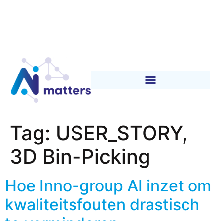
Tag:
USER_STORY,
3D Bin-Picking
Hoe Inno-group AI inzet om
kwaliteitsfouten drastisch