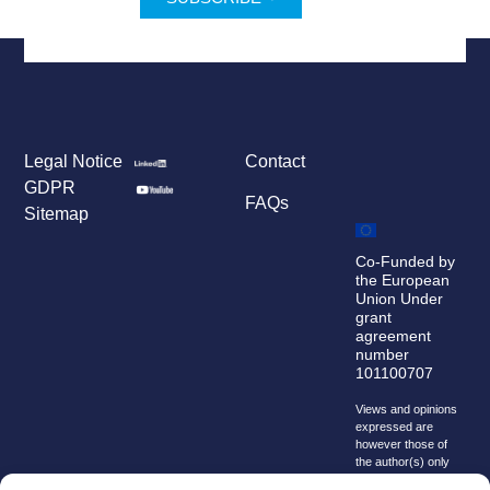
Legal Notice
Contact
GDPR
FAQs
Sitemap
Co-Funded by
the European
Union Under
grant
agreement
number
101100707
Views and opinions
expressed are
however those of
the author(s) only
and do not