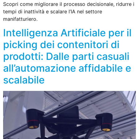
Scopri come migliorare il processo decisionale, ridurre i
tempi di inattività e scalare l’IA nel settore
manifatturiero.
Intelligenza Artificiale per il
picking dei contenitori di
prodotti: Dalle parti casuali
all’automazione affidabile e
scalabile