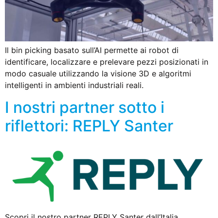
Il bin picking basato sull’AI permette ai robot di
identificare, localizzare e prelevare pezzi posizionati in
modo casuale utilizzando la visione 3D e algoritmi
intelligenti in ambienti industriali reali.
I nostri partner sotto i
riflettori: REPLY Santer
Scopri il nostro partner REPLY Santer dall’Italia.